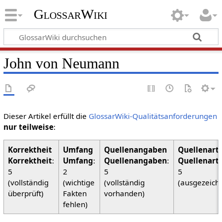
GlossarWiki
John von Neumann
Dieser Artikel erfüllt die
GlossarWiki-Qualitätsanforderungen
nur teilweise
:
Korrektheit
:
Umfang
:
Quellenangaben
:
Quellenart
5
2
5
5
(vollständig
(wichtige
(vollständig
(ausgezeich
überprüft)
Fakten
vorhanden)
fehlen)