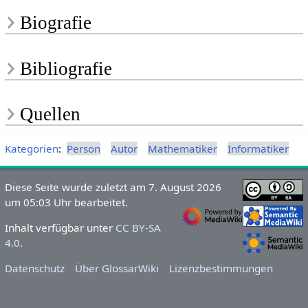
Biografie
Bibliografie
Quellen
Kategorien
:
Person
Autor
Mathematiker
Informatiker
Diese Seite wurde zuletzt am 7. August 2026
um 05:03 Uhr bearbeitet.
Inhalt verfügbar unter
CC BY-SA
4.0
.
Datenschutz
Über GlossarWiki
Lizenzbestimmungen