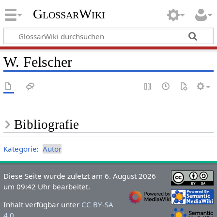
GlossarWiki
W. Felscher
Bibliografie
Kategorie
:
Autor
Diese Seite wurde zuletzt am 6. August 2026
um 09:42 Uhr bearbeitet.
Inhalt verfügbar unter
CC BY-SA
4.0
.