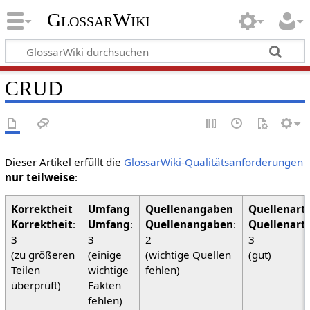
GlossarWiki
CRUD
Dieser Artikel erfüllt die
GlossarWiki-Qualitätsanforderungen
nur teilweise
:
Korrektheit
:
Umfang
:
Quellenangaben
:
Quellenart
3
3
2
3
(zu größeren
(einige
(wichtige Quellen
(gut)
Teilen
wichtige
fehlen)
überprüft)
Fakten
fehlen)