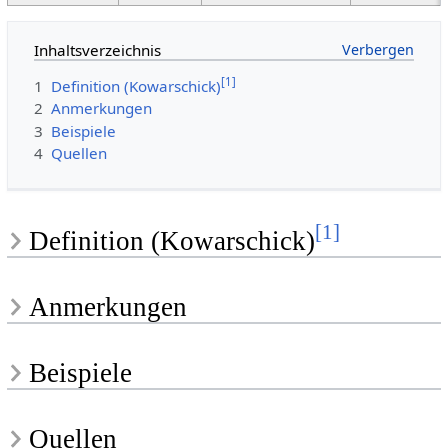
Inhaltsverzeichnis
[
1
]
1
Definition (Kowarschick)
2
Anmerkungen
3
Beispiele
4
Quellen
[
1
]
Definition (Kowarschick)
Anmerkungen
Beispiele
Quellen