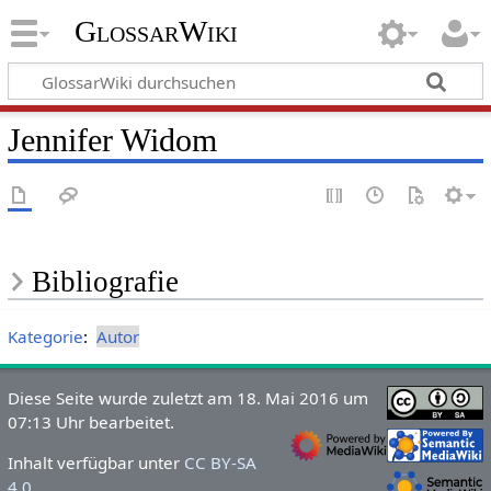
GlossarWiki
Jennifer Widom
Bibliografie
Kategorie
:
Autor
Diese Seite wurde zuletzt am 18. Mai 2016 um
07:13 Uhr bearbeitet.
Inhalt verfügbar unter
CC BY-SA
4.0
.