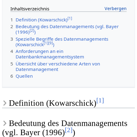
Inhaltsverzeichnis
[
1
]
1
Definition (Kowarschick)
2
Bedeutung des Datenmanagements (vgl. Bayer
[
2
]
(1996)
)
3
Spezielle Begriffe des Datenmanagements
[
1
]
[
9
]
(Kowarschick
)
4
Anforderungen an ein
Datenbankmanagementsystem
5
Übersicht über verschiedene Arten von
Datenmanagement
6
Quellen
[
1
]
Definition (Kowarschick)
Bedeutung des Datenmanagements
[
2
]
(vgl. Bayer (1996)
)