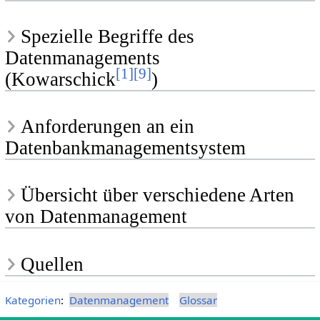
Spezielle Begriffe des
Datenmanagements
[
1
]
[
9
]
(Kowarschick
)
Anforderungen an ein
Datenbankmanagementsystem
Übersicht über verschiedene Arten
von Datenmanagement
Quellen
Kategorien
:
Datenmanagement
Glossar