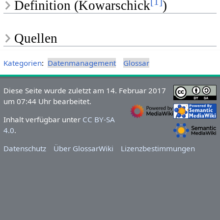
[
1
]
Definition (Kowarschick
)
Quellen
Kategorien
:
Datenmanagement
Glossar
Diese Seite wurde zuletzt am 14. Februar 2017
um 07:44 Uhr bearbeitet.
Inhalt verfügbar unter
CC BY-SA
4.0
.
Datenschutz
Über GlossarWiki
Lizenzbestimmungen