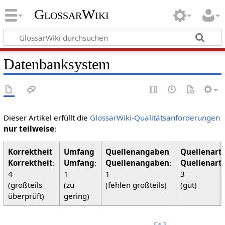
GlossarWiki
Datenbanksystem
Dieser Artikel erfüllt die
GlossarWiki-Qualitätsanforderungen
nur teilweise
:
Korrektheit
:
Umfang
:
Quellenangaben
:
Quellenart
4
1
1
3
(großteils
(zu
(fehlen großteils)
(gut)
überprüft)
gering)