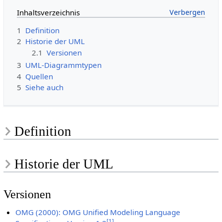
Inhaltsverzeichnis
1
Definition
2
Historie der UML
2.1
Versionen
3
UML-Diagrammtypen
4
Quellen
5
Siehe auch
Definition
Historie der UML
Versionen
OMG (2000): OMG Unified Modeling Language
[
1
]