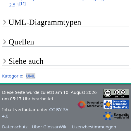
[
12
]
2.5.1
UML-Diagrammtypen
Quellen
Siehe auch
Kategorie
:
UML
Diese Seite wurde zuletzt am 10. August 2026
um 05:17 Uhr bearbeitet.
Inhalt verfügbar unter
CC BY-SA
4.0
.
Datenschutz
Über GlossarWiki
Lizenzbestimmungen