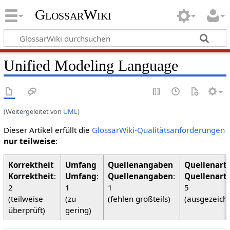
GlossarWiki
Unified Modeling Language
(Weitergeleitet von
UML
)
Dieser Artikel erfüllt die
GlossarWiki-Qualitätsanforderungen
nur teilweise
:
Korrektheit
:
Umfang
:
Quellenangaben
:
Quellenart
2
1
1
5
(teilweise
(zu
(fehlen großteils)
(ausgezeich
überprüft)
gering)