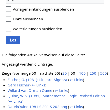
Vorlageneinbindungen ausblenden
Links ausblenden
Weiterleitungen ausblenden
Los
Die folgenden Artikel verweisen auf diese Seite:
Angezeigt werden 6 Einträge.
Zeige (
vorherige 50
|
nächste 50
) (
20
|
50
|
100
|
250
|
500
)
Fischer, G. (1981): Lineare Algebra
(
← Links
)
Gerd Fischer
(
← Links
)
Willard Van Orman Quine
(
← Links
)
Quine, W. V. (1981): Mathematical Logic, Revised Edition
(
← Links
)
Datei:Quine 1981 S 201 S 202.png
(
← Links
)