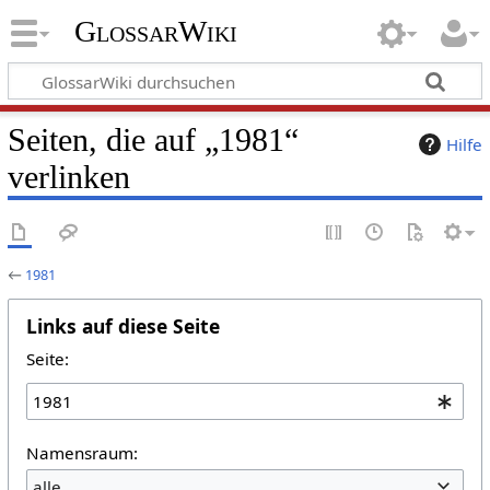
GlossarWiki
Seiten, die auf „1981“
Hilfe
verlinken
←
1981
Links auf diese Seite
Seite:
Namensraum:
alle