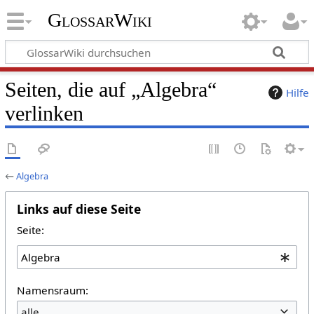
GlossarWiki
Seiten, die auf „Algebra“
Hilfe
verlinken
←
Algebra
Links auf diese Seite
Seite:
Namensraum:
alle