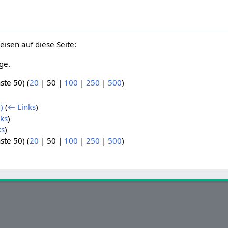
eisen auf diese Seite:
ge.
ste 50
) (
20
|
50
|
100
|
250
|
500
)
)
(
← Links
)
ks
)
ks
)
ste 50
) (
20
|
50
|
100
|
250
|
500
)