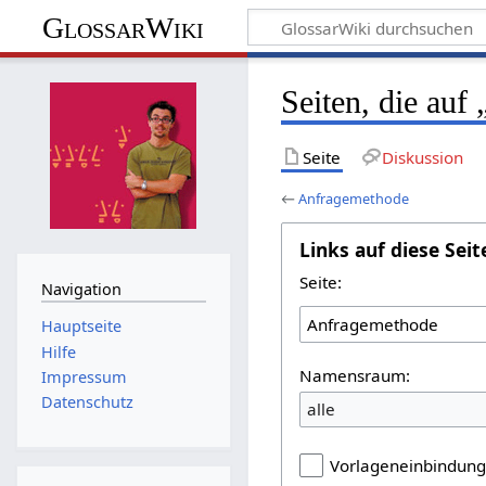
GlossarWiki
Seiten, die auf
Seite
Diskussion
←
Anfragemethode
Links auf diese Seit
Seite:
Navigation
Hauptseite
Hilfe
Namensraum:
Impressum
Datenschutz
alle
Vorlageneinbindun