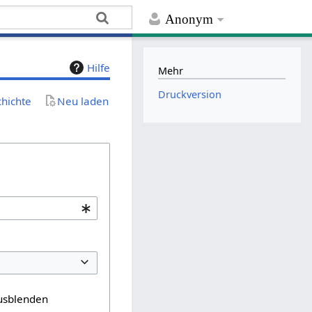
Anonym
Hilfe
Mehr
Druckversion
chichte
Neu laden
usblenden