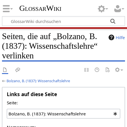
GlossarWiki
Seiten, die auf „Bolzano, B.
Hilfe
(1837): Wissenschaftslehre“
verlinken
←
Bolzano, B. (1837): Wissenschaftslehre
Links auf diese Seite
Seite:
Namensraum: