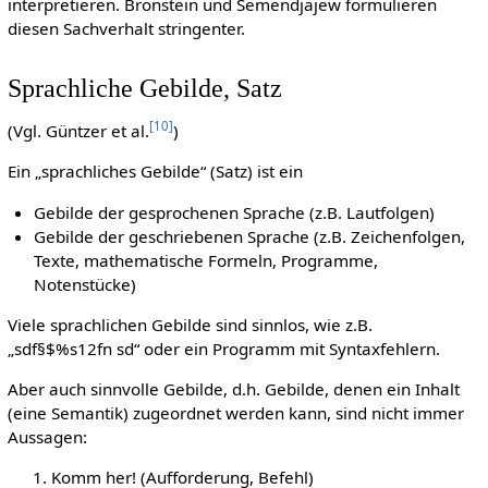
interpretieren. Bronstein und Semendjajew formulieren
diesen Sachverhalt stringenter.
Sprachliche Gebilde, Satz
[
10
]
(Vgl. Güntzer et al.
)
Ein „sprachliches Gebilde“ (Satz) ist ein
Gebilde der gesprochenen Sprache (z.B. Lautfolgen)
Gebilde der geschriebenen Sprache (z.B. Zeichenfolgen,
Texte, mathematische Formeln, Programme,
Notenstücke)
Viele sprachlichen Gebilde sind sinnlos, wie z.B.
„sdf§$%s12fn sd“ oder ein Programm mit Syntaxfehlern.
Aber auch sinnvolle Gebilde, d.h. Gebilde, denen ein Inhalt
(eine Semantik) zugeordnet werden kann, sind nicht immer
Aussagen:
Komm her! (Aufforderung, Befehl)