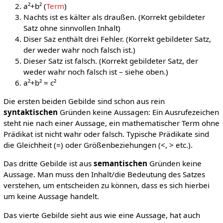
a²+b² (
Term
)
Nachts ist es kälter als draußen. (Korrekt gebildeter
Satz ohne sinnvollen Inhalt)
Diser Saz enthält drei Fehler. (Korrekt gebildeter Satz,
der weder wahr noch falsch ist.)
Dieser Satz ist falsch. (Korrekt gebildeter Satz, der
weder wahr noch falsch ist – siehe oben.)
a²+b² = c²
Die ersten beiden Gebilde sind schon aus rein
syntaktischen
Gründen keine Aussagen: Ein Ausrufezeichen
steht nie nach einer Aussage, ein mathematischer Term ohne
Prädikat ist nicht wahr oder falsch. Typische Prädikate sind
die Gleichheit (=) oder Größenbeziehungen (<, > etc.).
Das dritte Gebilde ist aus
semantischen
Gründen keine
Aussage. Man muss den Inhalt/die Bedeutung des Satzes
verstehen, um entscheiden zu können, dass es sich hierbei
um keine Aussage handelt.
Das vierte Gebilde sieht aus wie eine Aussage, hat auch