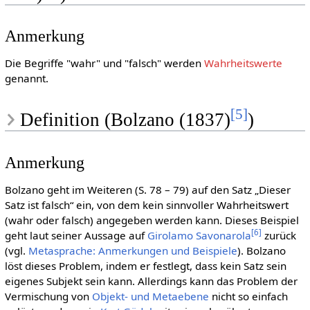
Anmerkung
Die Begriffe "wahr" und "falsch" werden
Wahrheitswerte
genannt.
[
5
]
Definition (Bolzano (1837)
)
Anmerkung
Bolzano geht im Weiteren (S. 78 – 79) auf den Satz „Dieser
Satz ist falsch“ ein, von dem kein sinnvoller Wahrheitswert
(wahr oder falsch) angegeben werden kann. Dieses Beispiel
[
6
]
geht laut seiner Aussage auf
Girolamo Savonarola
zurück
(vgl.
Metasprache: Anmerkungen und Beispiele
). Bolzano
löst dieses Problem, indem er festlegt, dass kein Satz sein
eigenes Subjekt sein kann. Allerdings kann das Problem der
Vermischung von
Objekt- und Metaebene
nicht so einfach