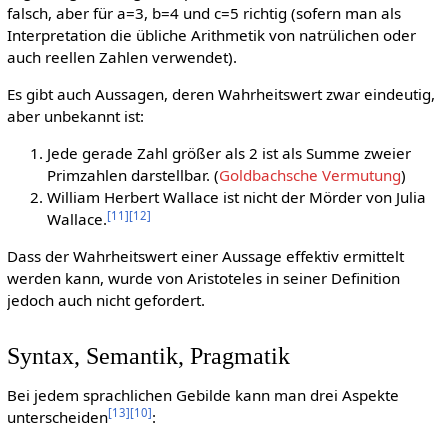
falsch, aber für a=3, b=4 und c=5 richtig (sofern man als
Interpretation die übliche Arithmetik von natrülichen oder
auch reellen Zahlen verwendet).
Es gibt auch Aussagen, deren Wahrheitswert zwar eindeutig,
aber unbekannt ist:
Jede gerade Zahl größer als 2 ist als Summe zweier
Primzahlen darstellbar. (
Goldbachsche Vermutung
)
William Herbert Wallace ist nicht der Mörder von Julia
[
11
]
[
12
]
Wallace.
Dass der Wahrheitswert einer Aussage effektiv ermittelt
werden kann, wurde von Aristoteles in seiner Definition
jedoch auch nicht gefordert.
Syntax, Semantik, Pragmatik
Bei jedem sprachlichen Gebilde kann man drei Aspekte
[
13
]
[
10
]
unterscheiden
: