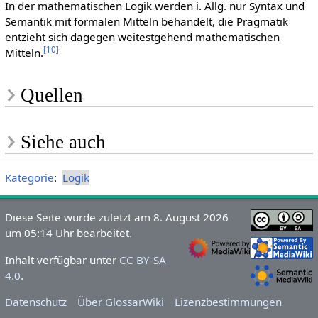
In der mathematischen Logik werden i. Allg. nur Syntax und
Semantik mit formalen Mitteln behandelt, die Pragmatik
entzieht sich dagegen weitestgehend mathematischen
[
10
]
Mitteln.
Quellen
Siehe auch
Kategorie
:
Logik
Diese Seite wurde zuletzt am 8. August 2026
um 05:14 Uhr bearbeitet.
Inhalt verfügbar unter
CC BY-SA
4.0
.
Datenschutz
Über GlossarWiki
Lizenzbestimmungen