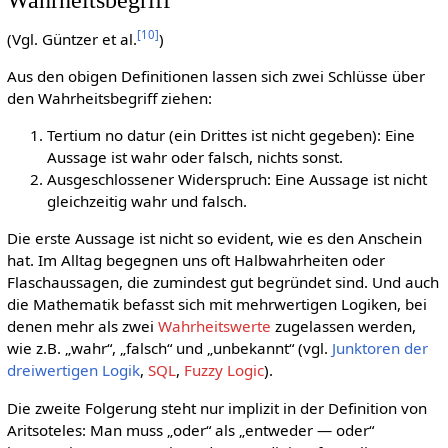
[
10
]
(Vgl. Güntzer et al.
)
Aus den obigen Definitionen lassen sich zwei Schlüsse über
den Wahrheitsbegriff ziehen:
Tertium no datur (ein Drittes ist nicht gegeben): Eine
Aussage ist wahr oder falsch, nichts sonst.
Ausgeschlossener Widerspruch: Eine Aussage ist nicht
gleichzeitig wahr und falsch.
Die erste Aussage ist nicht so evident, wie es den Anschein
hat. Im Alltag begegnen uns oft Halbwahrheiten oder
Flaschaussagen, die zumindest gut begründet sind. Und auch
die Mathematik befasst sich mit mehrwertigen Logiken, bei
denen mehr als zwei
Wahrheitswerte
zugelassen werden,
wie z.B. „wahr“, „falsch“ und „unbekannt“ (vgl.
Junktoren der
dreiwertigen Logik
,
SQL
,
Fuzzy Logic
).
Die zweite Folgerung steht nur implizit in der Definition von
Aritsoteles: Man muss „oder“ als „entweder — oder“