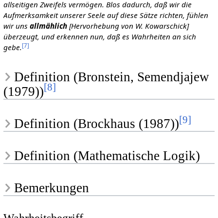
allseitigen Zweifels vermögen. Blos dadurch, daß wir die
Aufmerksamkeit unserer Seele auf diese Sätze richten, fühlen
wir uns
allmählich
[Hervorhebung von W. Kowarschick]
überzeugt, und erkennen nun, daß es Wahrheiten an sich
[
7
]
gebe.
Definition (Bronstein, Semendjajew
[
8
]
(1979))
[
9
]
Definition (Brockhaus (1987))
Definition (Mathematische Logik)
Bemerkungen
Wahrheitsbegriff