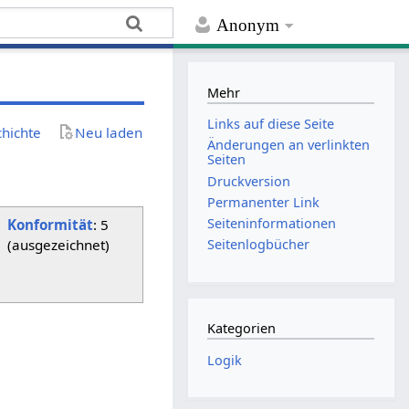
Anonym
Mehr
Links auf diese Seite
chichte
Neu laden
Änderungen an verlinkten
Seiten
Druckversion
Permanenter Link
Seiten­­informationen
Konformität
: 5
(ausgezeichnet)
Seitenlogbücher
Kategorien
Logik