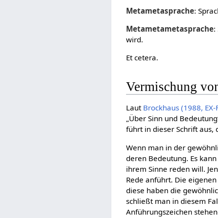
Metametasprache
: Spra
Metametametasprache
:
wird.
Et cetera.
Vermischung von
Laut
Brockhaus (1988, EX-F
„Über Sinn und Bedeutung
führt in dieser Schrift au
Wenn man in der gewöhnlic
deren Bedeutung. Es kann
ihrem Sinne reden will. J
Rede anführt. Die eigenen
diese haben die gewöhnlic
schließt man in diesem Fal
Anführungszeichen stehen