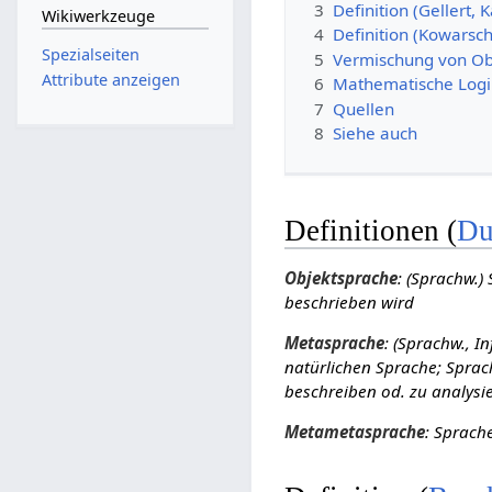
3
Definition (Gellert, 
Wikiwerkzeuge
4
Definition (Kowarsch
Spezialseiten
5
Vermischung von Ob
Attribute anzeigen
6
Mathematische Logi
7
Quellen
8
Siehe auch
Definitionen (
Du
Objektsprache
: (Sprachw.)
beschrieben wird
Metasprache
: (Sprachw., I
natürlichen Sprache; Sprac
beschreiben od. zu analysie
Metametasprache
: Sprach