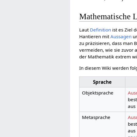
Mathematische 
Laut
Definition
ist es Ziel 
Hantieren mit
Aussagen
u
zu präzisieren, dass man
vermeiden, wie sie zuvor a
der Mathematik extrem wic
In diesem Wiki werden fo
Sprache
Objektsprache
Aus
bes
aus
Metasprache
Aus
bes
aus