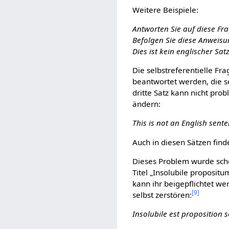
Weitere Beispiele:
Antworten Sie auf diese Fr
Befolgen Sie diese Anweisu
Dies ist kein englischer Satz
Die selbstreferentielle Fr
beantwortet werden, die s
dritte Satz kann nicht pro
ändern:
This is not an English sente
Auch in diesen Sätzen fin
Dieses Problem wurde sc
Titel „Insolubile proposi
kann ihr beigepflichtet we
[
9
]
selbst zerstören:
Insolubile est proposition 