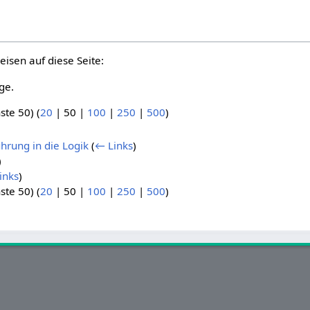
eisen auf diese Seite:
ge.
ste 50
) (
20
|
50
|
100
|
250
|
500
)
hrung in die Logik
(
← Links
)
)
inks
)
ste 50
) (
20
|
50
|
100
|
250
|
500
)