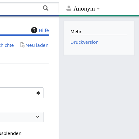
Anonym
Hilfe
Mehr
Druckversion
chichte
Neu laden
usblenden