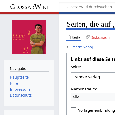
GlossarWiki
Seiten, die auf
Seite
Diskussion
←
Francke Verlag
Links auf diese Seit
Seite:
Navigation
Hauptseite
Hilfe
Namensraum:
Impressum
Datenschutz
alle
Vorlageneinbindun