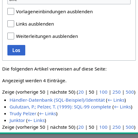
Vorlageneinbindungen ausblenden
Links ausblenden
Weiterleitungen ausblenden
Los
Die folgenden Artikel verweisen auf diese Seite:
Angezeigt werden 4 Einträge.
Zeige (
vorherige 50
|
nächste 50
) (
20
|
50
|
100
|
250
|
500
)
Händler-Datenbank (SQL-Beispiel)/Identität
(
← Links
)
Gulutzan, P.; Pelzer, T. (1999): SQL-99 complete
(
← Links
)
Trudy Pelzer
(
← Links
)
Junktor
(
← Links
)
Zeige (
vorherige 50
|
nächste 50
) (
20
|
50
|
100
|
250
|
500
)