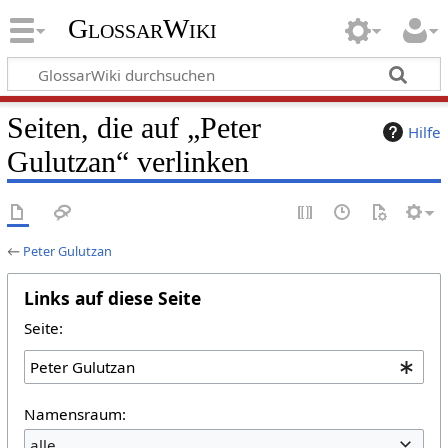
GlossarWiki
Seiten, die auf „Peter
Hilfe
Gulutzan“ verlinken
←
Peter Gulutzan
Links auf diese Seite
Seite:
Namensraum:
alle