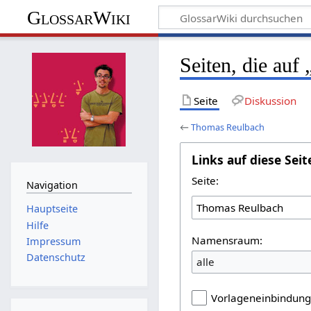
GlossarWiki
Seiten, die au
Seite
Diskussion
←
Thomas Reulbach
Links auf diese Seit
Seite:
Navigation
Hauptseite
Hilfe
Namensraum:
Impressum
Datenschutz
alle
Vorlageneinbindun