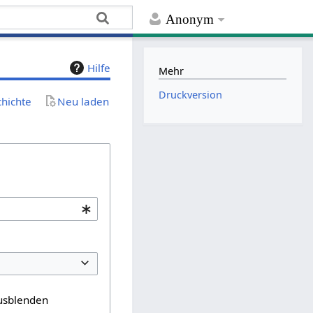
Anonym
Hilfe
Mehr
Druckversion
chichte
Neu laden
usblenden