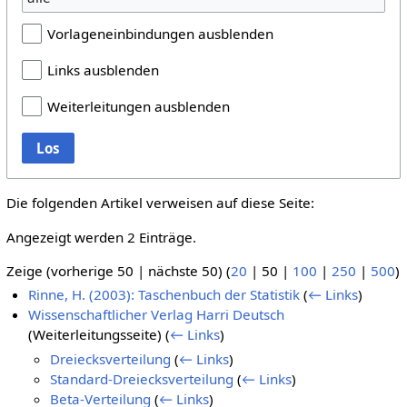
Vorlageneinbindungen ausblenden
Links ausblenden
Weiterleitungen ausblenden
Los
Die folgenden Artikel verweisen auf diese Seite:
Angezeigt werden 2 Einträge.
Zeige (
vorherige 50
|
nächste 50
) (
20
|
50
|
100
|
250
|
500
)
Rinne, H. (2003): Taschenbuch der Statistik
(
← Links
)
Wissenschaftlicher Verlag Harri Deutsch
(Weiterleitungsseite)
(
← Links
)
Dreiecksverteilung
(
← Links
)
Standard-Dreiecksverteilung
(
← Links
)
Beta-Verteilung
(
← Links
)