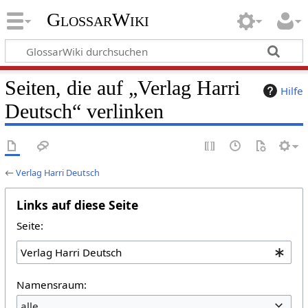
GlossarWiki
Seiten, die auf „Verlag Harri
Hilfe
Deutsch“ verlinken
←
Verlag Harri Deutsch
Links auf diese Seite
Seite:
Namensraum:
alle