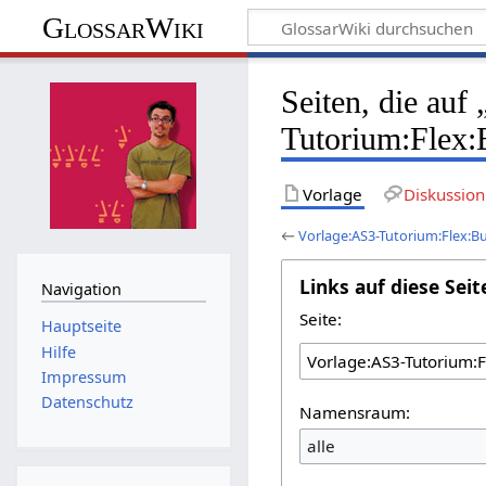
GlossarWiki
Seiten, die auf
Tutorium:Flex:
Vorlage
Diskussion
←
Vorlage:AS3-Tutorium:Flex:B
Links auf diese Seit
Navigation
Seite:
Hauptseite
Hilfe
Impressum
Datenschutz
Namensraum:
alle