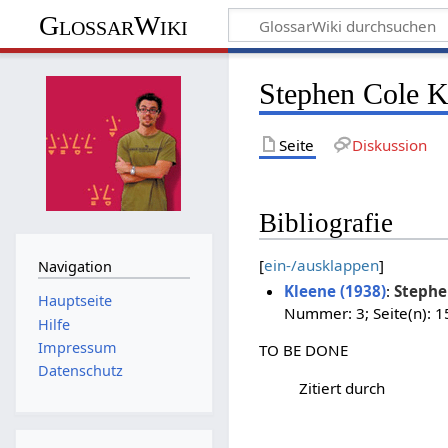
GlossarWiki
Stephen Cole K
Seite
Diskussion
Bibliografie
[
ein-/ausklappen
]
Navigation
Kleene (1938)
:
Stephe
Hauptseite
Nummer: 3; Seite(n): 
Hilfe
Impressum
TO BE DONE
Datenschutz
Zitiert durch