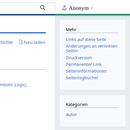
Anonym
Mehr
Links auf diese Seite
chichte
Neu laden
Änderungen an verlinkten
Seiten
Druckversion
Permanenter Link
Seiten­­informationen
Seitenlogbücher
ymbolic Logic
;
Kategorien
Autor