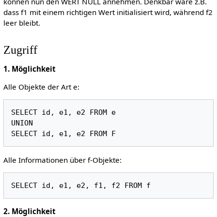
können nun den WERT NULL annehmen. Denkbar wäre z.B.
dass f1 mit einem richtigen Wert initialisiert wird, während f2
leer bleibt.
Zugriff
1. Möglichkeit
Alle Objekte der Art e:
SELECT id, e1, e2 FROM e

UNION

Alle Informationen über f-Objekte:
2. Möglichkeit