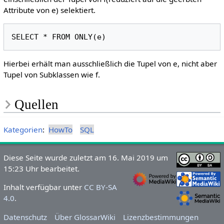
Attribute von e) selektiert.
Hierbei erhält man ausschließlich die Tupel von e, nicht aber
Tupel von Subklassen wie f.
Quellen
Kategorien
:
HowTo
SQL
Diese Seite wurde zuletzt am 16. Mai 2019 um
15:23 Uhr bearbeitet.
Inhalt verfügbar unter
CC BY-SA
4.0
.
Datenschutz
Über GlossarWiki
Lizenzbestimmungen