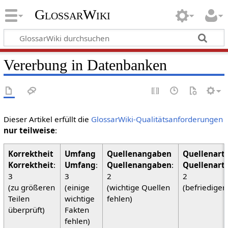
GlossarWiki
Vererbung in Datenbanken
Dieser Artikel erfüllt die
GlossarWiki-Qualitätsanforderungen
nur teilweise
:
Korrektheit
:
Umfang
:
Quellenangaben
:
Quellenart
3
3
2
2
(zu größeren
(einige
(wichtige Quellen
(befriedigen
Teilen
wichtige
fehlen)
überprüft)
Fakten
fehlen)