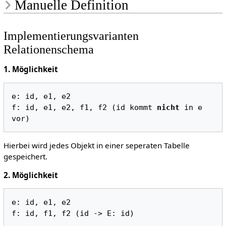
Manuelle Definition
Implementierungsvarianten
Relationenschema
1. Möglichkeit
e: id, e1, e2

f: id, e1, e2, f1, f2 (id kommt 
nicht
 in e 
Hierbei wird jedes Objekt in einer seperaten Tabelle
gespeichert.
2. Möglichkeit
e: id, e1, e2
