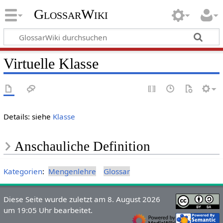
GlossarWiki
Virtuelle Klasse
Details: siehe
Klasse
Anschauliche Definition
Kategorien
:
Mengenlehre
Glossar
Diese Seite wurde zuletzt am 8. August 2026
um 19:05 Uhr bearbeitet.