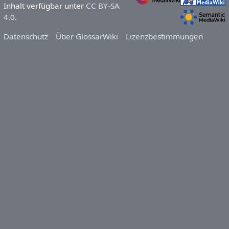
Inhalt verfügbar unter
CC BY-SA
4.0
.
Datenschutz
Über GlossarWiki
Lizenzbestimmungen