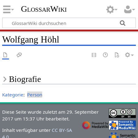
GlossarWiki
Wolfgang Höhl
Biografie
Kategorie
:
Person
Diese Seite wurde zuletzt am 29. September
2017 um 15:37 Uhr bearbeitet.
Inhalt verfügbar unter
CC BY-SA
4.0
.