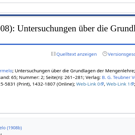
908): Untersuchungen über die Grund
Quelltext anzeigen
Versionsges
ermelo
; Untersuchungen über die Grundlagen der Mengenlehre; 
Band: 65; Nummer: 2; Seite(n): 261–281; Verlag:
B. G. Teubner V
25-5831 (Print), 1432-1807 (Online);
Web-Link 0
,
Web-Link 1
lo (1908b)