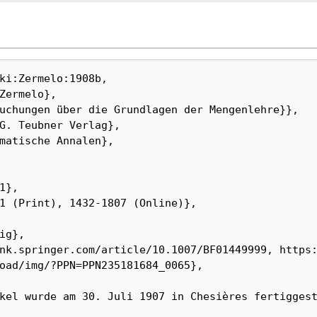
oad/img/?PPN=PPN235181684_0065}, 
