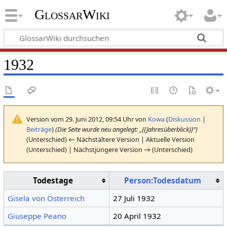
GlossarWiki
1932
Version vom 29. Juni 2012, 09:54 Uhr von
Kowa
(
Diskussion
|
Beiträge
)
(Die Seite wurde neu angelegt: „{{Jahresüberblick}}“)
(Unterschied) ← Nächstältere Version | Aktuelle Version
(Unterschied) | Nächstjüngere Version → (Unterschied)
Todestage
Person:Todesdatum
Gisela von Österreich
27 Juli 1932
Giuseppe Peano
20 April 1932