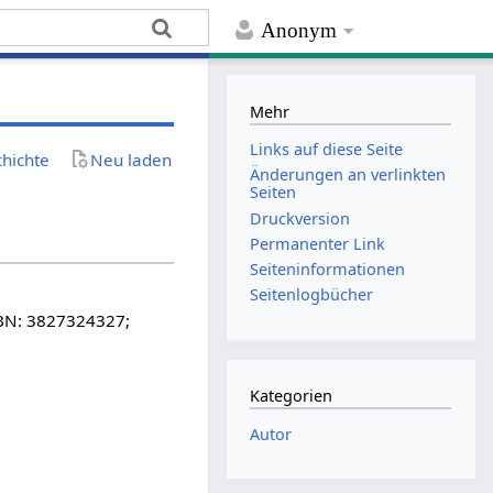
Anonym
Mehr
Links auf diese Seite
chichte
Neu laden
Änderungen an verlinkten
Seiten
Druckversion
Permanenter Link
Seiten­­informationen
Seitenlogbücher
SBN: 3827324327;
Kategorien
Autor