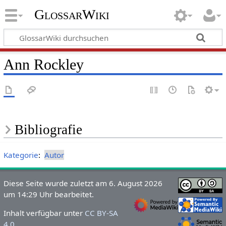
GlossarWiki
Ann Rockley
Bibliografie
Kategorie
:
Autor
Diese Seite wurde zuletzt am 6. August 2026
um 14:29 Uhr bearbeitet.
Inhalt verfügbar unter
CC BY-SA
4.0
.