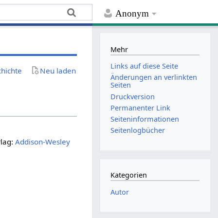
Anonym
Mehr
Links auf diese Seite
chichte
Neu laden
Änderungen an verlinkten
Seiten
Druckversion
Permanenter Link
Seiten­­informationen
Seitenlogbücher
rlag:
Addison-Wesley
Kategorien
Autor