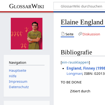
GlossarWiki
Elaine England
Seite
Diskussion
Bibliografie
[
ein-/ausklappen
]
Navigation
England, Finney (1998
Hauptseite
Longman
; ISBN: 0201
Hilfe
Impressum
TO BE DONE
Datenschutz
Zitiert durch