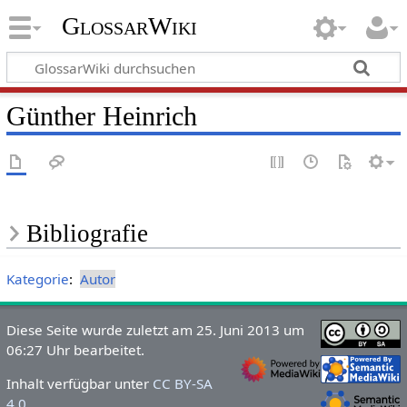
GlossarWiki
Günther Heinrich
Bibliografie
Kategorie
:
Autor
Diese Seite wurde zuletzt am 25. Juni 2013 um
06:27 Uhr bearbeitet.
Inhalt verfügbar unter
CC BY-SA
4.0
.