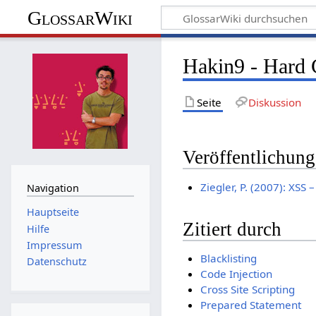
GlossarWiki
Hakin9 - Hard 
Seite
Diskussion
Veröffentlichun
Ziegler, P. (2007): XSS –
Navigation
Hauptseite
Zitiert durch
Hilfe
Impressum
Blacklisting
Datenschutz
Code Injection
Cross Site Scripting
Prepared Statement