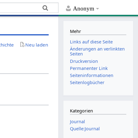
Anonym
Mehr
Links auf diese Seite
chichte
Neu laden
Änderungen an verlinkten
Seiten
Druckversion
Permanenter Link
Seiten­­informationen
Seitenlogbücher
Kategorien
Journal
Quelle:Journal