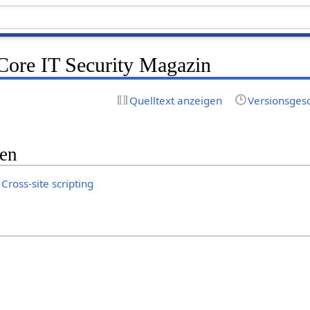
Core IT Security Magazin
Quelltext anzeigen
Versionsges
gen
 Cross-site scripting