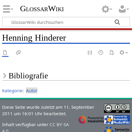
GlossarWiki
Henning Hinderer
Bibliografie
Kategorie
:
Autor
Diese Seite wurde zuletzt am 11. September
2011 um 16:01 Uhr bearbeitet.
Inhalt verfügbar unter
CC BY-SA
4.0
.