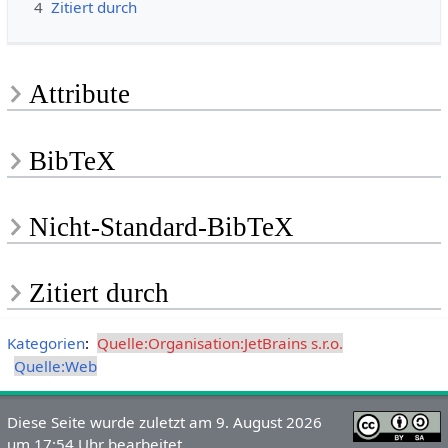
4
Zitiert durch
Attribute
BibTeX
Nicht-Standard-BibTeX
Zitiert durch
Kategorien
:
Quelle:Organisation:JetBrains s.r.o.
Quelle:Web
Diese Seite wurde zuletzt am 9. August 2026
um 17:54 Uhr bearbeitet.