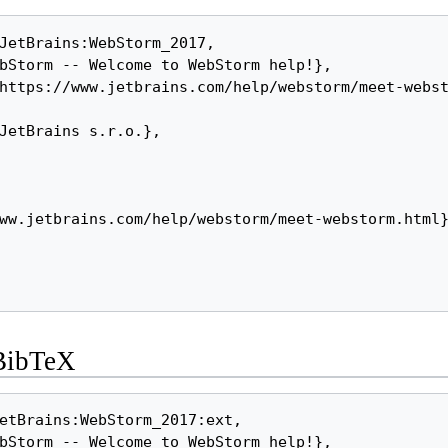
-BibTeX