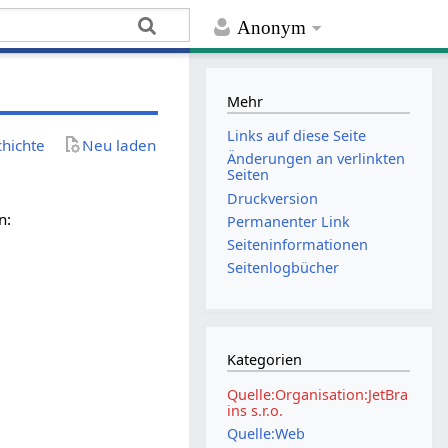
Anonym
Mehr
Links auf diese Seite
chichte
Neu laden
Änderungen an verlinkten
Seiten
Druckversion
n:
Permanenter Link
Seiten­­informationen
Seitenlogbücher
Kategorien
Quelle:Organisation:JetBra
ins s.r.o.
Quelle:Web