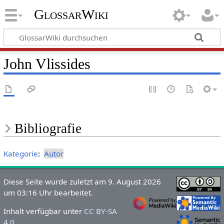
GlossarWiki
John Vlissides
Bibliografie
Kategorie
:
Autor
Diese Seite wurde zuletzt am 9. August 2026
um 03:16 Uhr bearbeitet.
Inhalt verfügbar unter
CC BY-SA
4.0
.