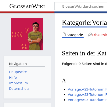
GlossarWiki
Kategorie
:
Vorl
Kategorie
Diskussi
Seiten in der Ka
Folgende 9 Seiten sind in 
Navigation
Hauptseite
Hilfe
A
Impressum
Datenschutz
Vorlage:AS3-Tutorium:F
Vorlage:AS3-Tutorium:
Vorlage:AS3-Tutorium:F