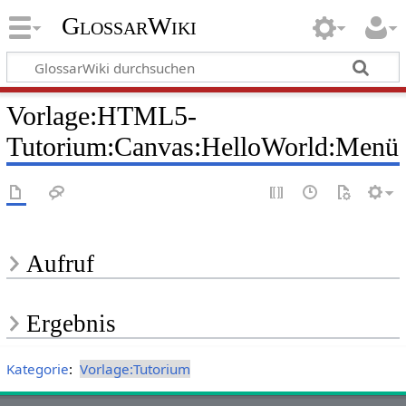
GlossarWiki
Vorlage
:
HTML5-
Tutorium:Canvas:HelloWorld:Menü
Aufruf
Ergebnis
Kategorie
:
Vorlage:Tutorium