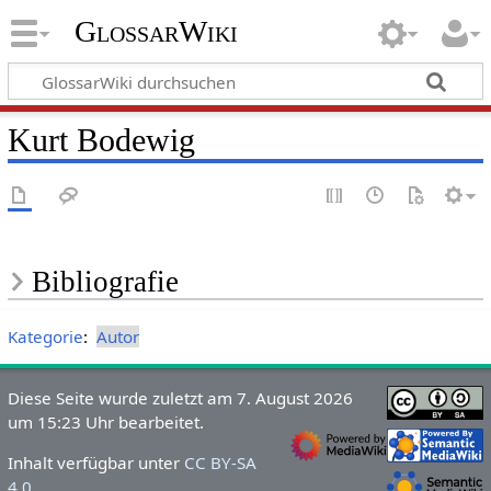
GlossarWiki
Kurt Bodewig
Bibliografie
Kategorie
:
Autor
Diese Seite wurde zuletzt am 7. August 2026
um 15:23 Uhr bearbeitet.
Inhalt verfügbar unter
CC BY-SA
4.0
.