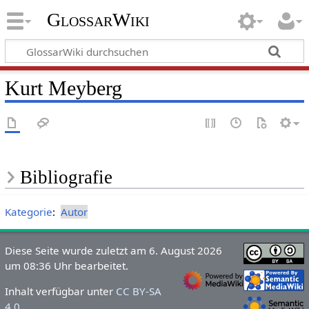
GlossarWiki
Kurt Meyberg
Bibliografie
Kategorie
:
Autor
Diese Seite wurde zuletzt am 6. August 2026
um 08:36 Uhr bearbeitet.
Inhalt verfügbar unter
CC BY-SA
4.0
.