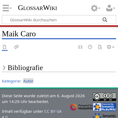
GlossarWiki
Maik Caro
Bibliografie
Kategorie
:
Autor
Diese Seite wurde zuletzt am 6. August 2026
um 14:29 Uhr bearbeitet.
Inhalt verfügbar unter
CC BY-SA
4.0
.