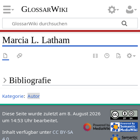
GlossarWiki
Marcia L. Latham
Bibliografie
Kategorie
:
Autor
Diese Seite wurde zuletzt am 8. August 2026
um 14:53 Uhr bearbeitet.
Inhalt verfügbar unter
CC BY-SA
4.0
.