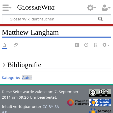
GlossarWiki
Matthew Langham
Bibliografie
Kategorie
:
Autor
Diese Seite wurde zuletzt am 7. September
2011 um 09:20 Uhr bearbeitet.
Inhalt verfügbar unter
CC BY-SA
4.0
.