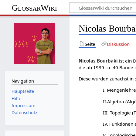
GlossarWiki
Nicolas Bourba
Seite
Diskussion
Nicolas Bourbaki
ist ein
die ab 1939 ca. 40 Bände 
Diese wurden zunächst in
Navigation
I. Mengenlehre
Hauptseite
Hilfe
II.Algebra (Alg
Impressum
III. Topologie 
Datenschutz
IV. Funktionen 
V. Topologisch