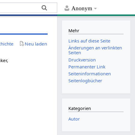
Anonym
Mehr
Links auf diese Seite
chichte
Neu laden
Änderungen an verlinkten
Seiten
Druckversion
ker,
Permanenter Link
Seiten­­informationen
Seitenlogbücher
Kategorien
Autor