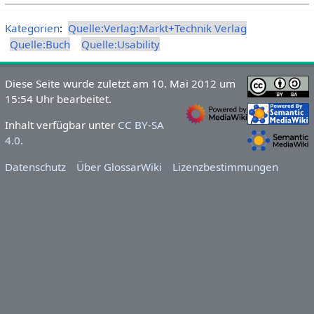
Kategorien
:
Quelle:Verlag:Markt+Technik Verlag
Quelle:Buch
Quelle:Usability
Diese Seite wurde zuletzt am 10. Mai 2012 um
15:54 Uhr bearbeitet.
Inhalt verfügbar unter
CC BY-SA
4.0
.
Datenschutz
Über GlossarWiki
Lizenzbestimmungen