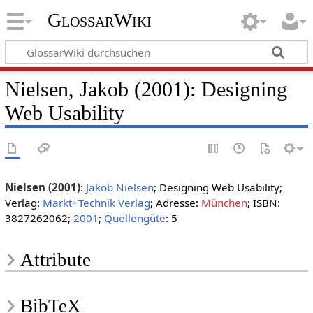
GlossarWiki
Nielsen, Jakob (2001): Designing
Web Usability
Nielsen (2001)
:
Jakob Nielsen
; Designing Web Usability;
Verlag:
Markt+Technik Verlag
; Adresse:
München
; ISBN:
3827262062;
2001
;
Quellengüte
: 5
Attribute
BibTeX