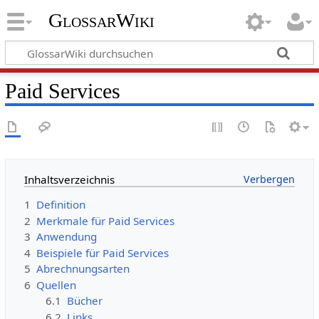
GlossarWiki
Paid Services
Inhaltsverzeichnis
1
Definition
2
Merkmale für Paid Services
3
Anwendung
4
Beispiele für Paid Services
5
Abrechnungsarten
6
Quellen
6.1
Bücher
6.2
Links