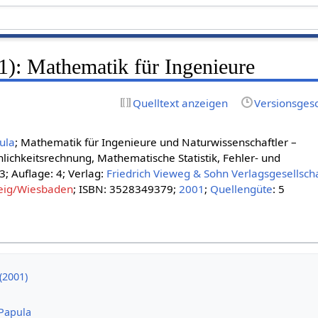
1): Mathematik für Ingenieure
Quelltext anzeigen
Versionsges
ula
; Mathematik für Ingenieure und Naturwissenschaftler –
lichkeitsrechnung, Mathematische Statistik, Fehler- und
; Auflage: 4; Verlag:
Friedrich Vieweg & Sohn Verlagsgesellsch
eig/Wiesbaden
; ISBN: 3528349379;
2001
;
Quellengüte
: 5
(2001)
Papula