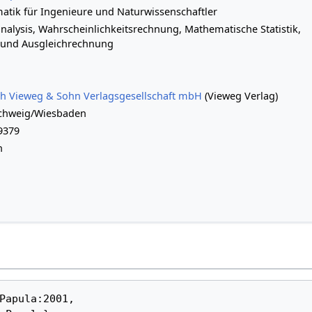
tik für Ingenieure und Naturwissenschaftler
nalysis, Wahrscheinlichkeitsrechnung, Mathematische Statistik,
 und Ausgleichrechnung
ch Vieweg & Sohn Verlagsgesellschaft mbH
(Vieweg Verlag)
chweig/Wiesbaden
9379
h