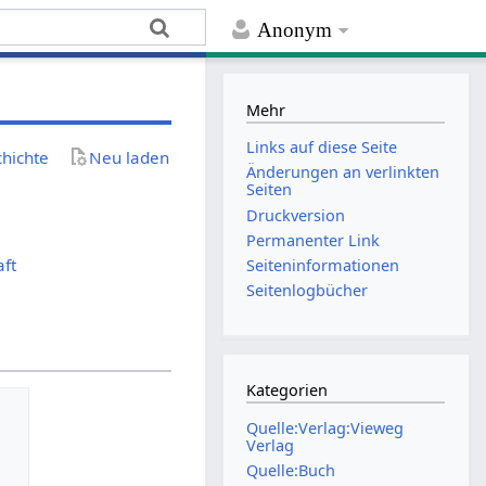
Anonym
Mehr
Links auf diese Seite
chichte
Neu laden
Änderungen an verlinkten
Seiten
Druckversion
Permanenter Link
aft
Seiten­­informationen
Seitenlogbücher
Kategorien
Quelle:Verlag:Vieweg
Verlag
Quelle:Buch