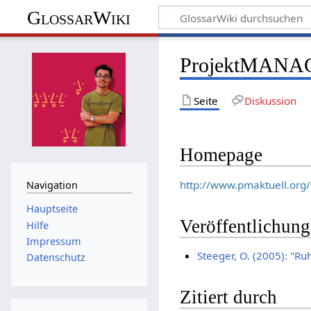
GlossarWiki
ProjektMANAG
Seite
Diskussion
Homepage
http://www.pmaktuell.org/
Navigation
Hauptseite
Veröffentlichun
Hilfe
Impressum
Steeger, O. (2005): "Ruhe
Datenschutz
Zitiert durch