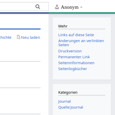
Anonym
Mehr
Links auf diese Seite
chichte
Neu laden
Änderungen an verlinkten
Seiten
Druckversion
Permanenter Link
Seiten­­informationen
Seitenlogbücher
Kategorien
Journal
Quelle:Journal