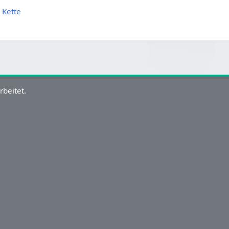
 Kette
rbeitet.