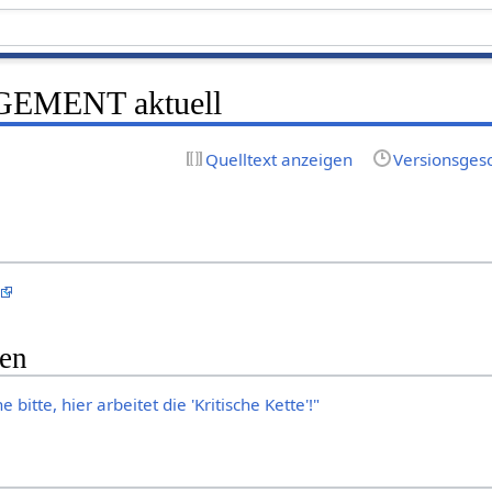
EMENT aktuell
Quelltext anzeigen
Versionsges
gen
 bitte, hier arbeitet die 'Kritische Kette'!"