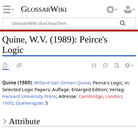
GlossarWiki
Quine, W.V. (1989): Peirce's
Logic
Quine (1989)
:
Willard Van Orman Quine
; Peirce's Logic; in:
Selected Logic Papers; Auflage: Enlarged Edition; Verlag:
Harvard University Press
; Adresse:
Cambridge
,
London
;
1995
;
Quellengüte
: 5
Attribute