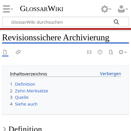
GlossarWiki
Revisionssichere Archivierung
Inhaltsverzeichnis
1
Definition
2
Zehn Merksätze
3
Quelle
4
Siehe auch
Definition