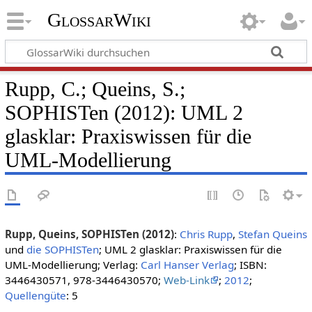
GlossarWiki
Rupp, C.; Queins, S.;
SOPHISTen (2012): UML 2
glasklar: Praxiswissen für die
UML-Modellierung
Rupp, Queins, SOPHISTen (2012)
:
Chris Rupp
,
Stefan Queins
und
die SOPHISTen
; UML 2 glasklar: Praxiswissen für die
UML-Modellierung; Verlag:
Carl Hanser Verlag
; ISBN:
3446430571, 978-3446430570;
Web-Link
;
2012
;
Quellengüte
: 5