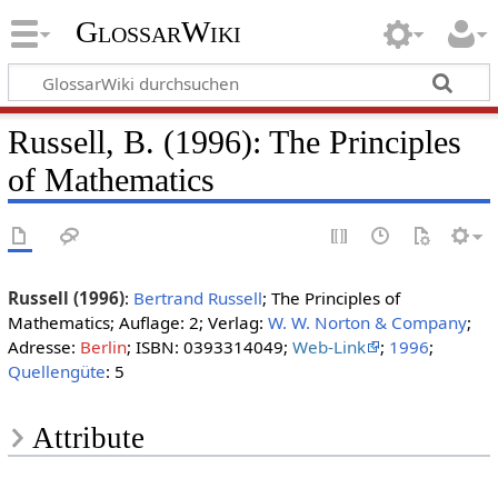
GlossarWiki
Russell, B. (1996): The Principles
of Mathematics
Russell (1996)
:
Bertrand Russell
; The Principles of
Mathematics; Auflage: 2; Verlag:
W. W. Norton & Company
;
Adresse:
Berlin
; ISBN: 0393314049;
Web-Link
;
1996
;
Quellengüte
: 5
Attribute