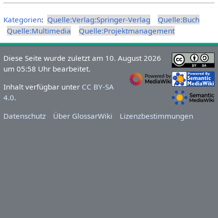
Kategorien
:
Quelle:Verlag:Springer-Verlag
Quelle:Buch
Quelle:Multimedia
Quelle:Projektmanagement
Diese Seite wurde zuletzt am 10. August 2026
um 05:58 Uhr bearbeitet.
Inhalt verfügbar unter
CC BY-SA
4.0
.
Datenschutz
Über GlossarWiki
Lizenzbestimmungen