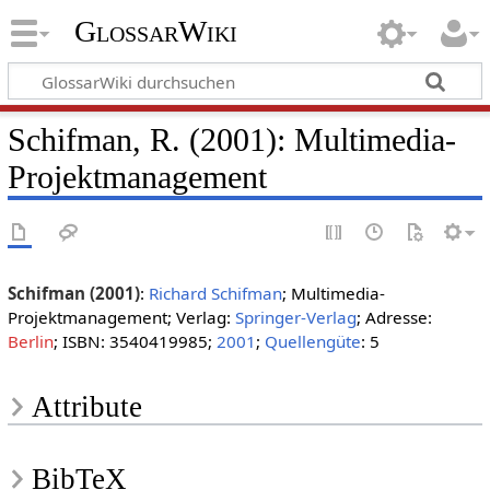
GlossarWiki
Schifman, R. (2001): Multimedia-
Projektmanagement
Schifman (2001)
:
Richard Schifman
; Multimedia-
Projektmanagement; Verlag:
Springer-Verlag
; Adresse:
Berlin
; ISBN: 3540419985;
2001
;
Quellengüte
: 5
Attribute
BibTeX